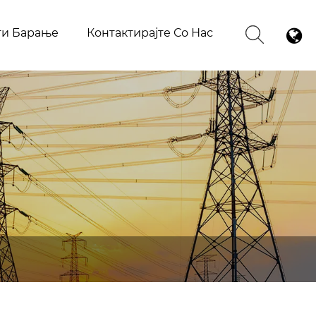
ти Барање
Контактирајте Со Нас