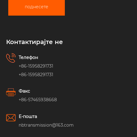
поднесете
Контактирајте не
Телефон
+86-15958291731
+86-15958291731
Факс
+86-57465938668
Е-пошта
nbtransmission@163.com