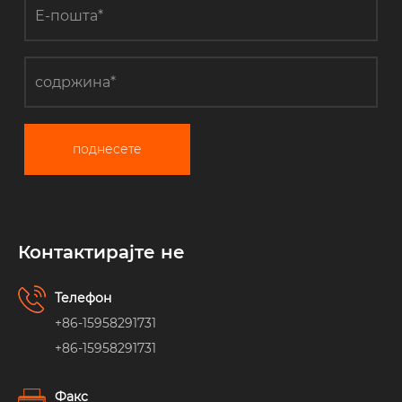
поднесете
Контактирајте не
Телефон
+86-15958291731
+86-15958291731
Факс