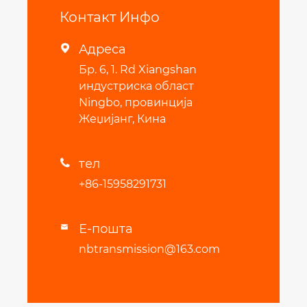
Контакт Инфо
Адреса

Бр. 6, 1. Rd Xiangshan
индустриска област
Ningbo, провинција
Жеџијанг, Кина
тел

+86-15958291731
Е-пошта

nbtransmission@163.com