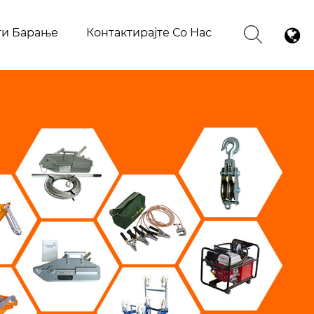
ти Барање
Контактирајте Со Нас