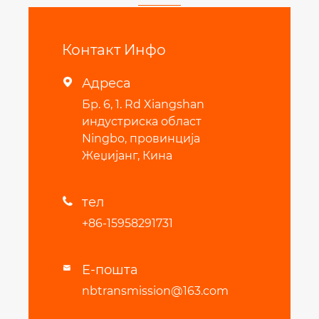
Контакт Инфо
Адреса

Бр. 6, 1. Rd Xiangshan
индустриска област
Ningbo, провинција
Жеџијанг, Кина
тел

+86-15958291731
Е-пошта

nbtransmission@163.com